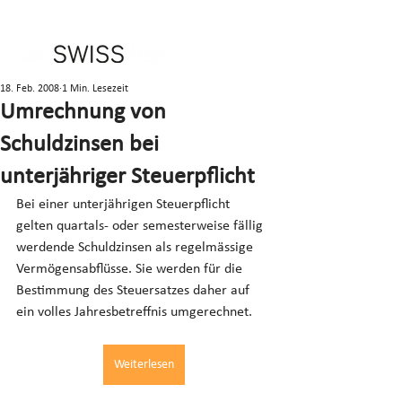
18. Feb. 2008
1 Min. Lesezeit
Umrechnung von
Schuldzinsen bei
unterjähriger Steuerpflicht
Bei einer unterjährigen Steuerpflicht 
gelten quartals- oder semesterweise fällig 
werdende Schuldzinsen als regelmässige 
Vermögensabflüsse. Sie werden für die 
Bestimmung des Steuersatzes daher auf 
ein volles Jahresbetreffnis umgerechnet.
Weiterlesen