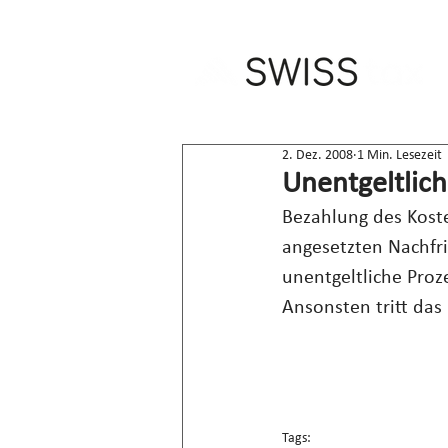
2. Dez. 2008
1 Min. Lesezeit
Unentgeltlic
Bezahlung des Kost
angesetzten Nachfr
unentgeltliche Proz
Ansonsten tritt das
Tags: