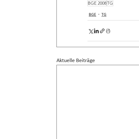
BGE 2008
TG
BGE
TG
Aktuelle Beiträge