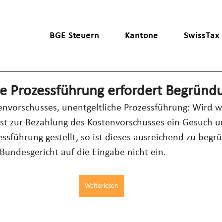
BGE Steuern
Kantone
SwissTax
he Prozessführung erfordert Begründ
envorschusses, unentgeltliche Prozessführung: Wird 
ist zur Bezahlung des Kostenvorschusses ein Gesuch 
essführung gestellt, so ist dieses ausreichend zu begr
 Bundesgericht auf die Eingabe nicht ein.
Weiterlesen