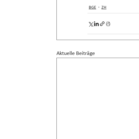
BGE
ZH
Aktuelle Beiträge