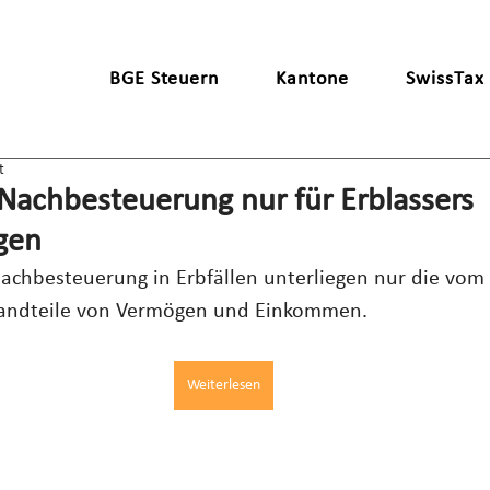
BGE Steuern
Kantone
SwissTax
t
Nachbesteuerung nur für Erblassers
gen
achbesteuerung in Erbfällen unterliegen nur die vom 
tandteile von Vermögen und Einkommen.
Weiterlesen