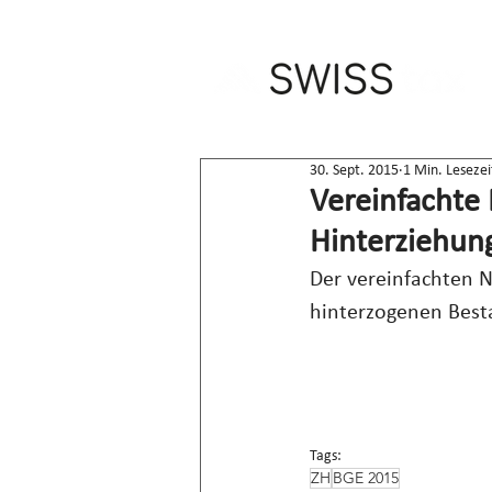
30. Sept. 2015
1 Min. Lesezei
Vereinfachte 
Hinterziehun
Der vereinfachten N
hinterzogenen Bes
Tags:
ZH
BGE 2015