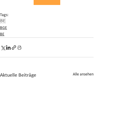
Tags:
BE
BGE
BE
Alle ansehen
Aktuelle Beiträge