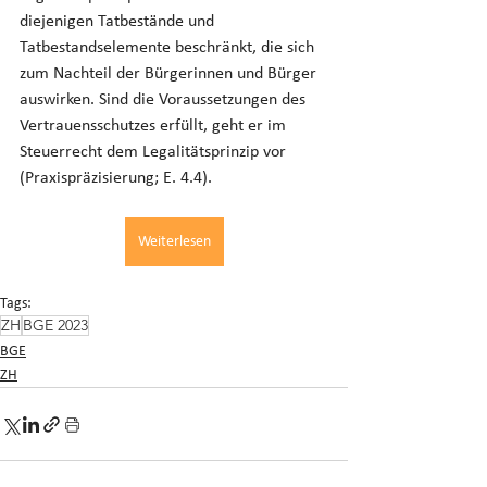
diejenigen Tatbestände und 
Tatbestandselemente beschränkt, die sich 
zum Nachteil der Bürgerinnen und Bürger 
auswirken. Sind die Voraussetzungen des 
Vertrauensschutzes erfüllt, geht er im 
Steuerrecht dem Legalitätsprinzip vor 
(Praxispräzisierung; E. 4.4).
Weiterlesen
Tags:
ZH
BGE 2023
BGE
ZH