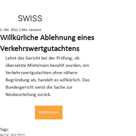
1. Okt. 2012
1 Min. Lesezeit
Willkürliche Ablehnung eines
Verkehrswertgutachtens
Lehnt das Gericht bei der Prüfung, ob 
übersetzte Mietzinsen bezahlt wurden, ein 
Verkehrswertgutachten ohne nähere 
Begründung ab, handelt es willkürlich. Das 
Bundesgericht weist die Sache zur 
Neubeurteilung zurück.
Weiterlesen
Tags:
BGE 2012
TG