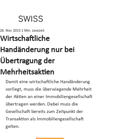
26. Nov. 2015
1 Min. Lesezeit
Wirtschaftliche
Handänderung nur bei
Übertragung der
Mehrheitsaktien
Damit eine wirtschaftliche Handänderung 
vorliegt, muss die überwiegende Mehrheit 
der Aktien an einer Immobiliengesellschaft 
übertragen werden. Dabei muss die 
Gesellschaft bereits zum Zeitpunkt der 
Transaktion als Immobiliengesellschaft 
gelten.