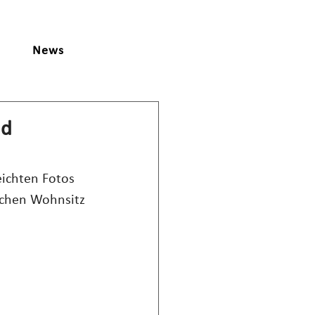
News
nd
eichten Fotos 
ichen Wohnsitz 