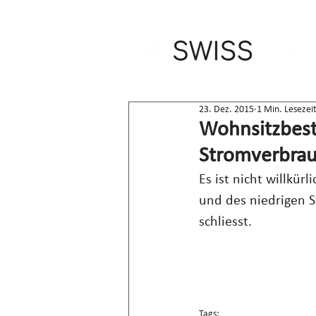
23. Dez. 2015
1 Min. Lesezei
Wohnsitzbest
Stromverbrau
Es ist nicht willkü
und des niedrigen S
schliesst.
Tags: