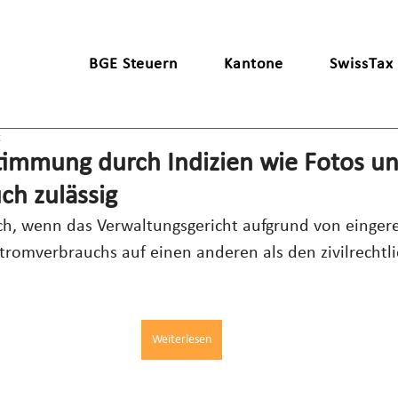
BGE Steuern
Kantone
SwissTax
t
immung durch Indizien wie Fotos u
ch zulässig
rlich, wenn das Verwaltungsgericht aufgrund von einger
tromverbrauchs auf einen anderen als den zivilrechtl
Weiterlesen