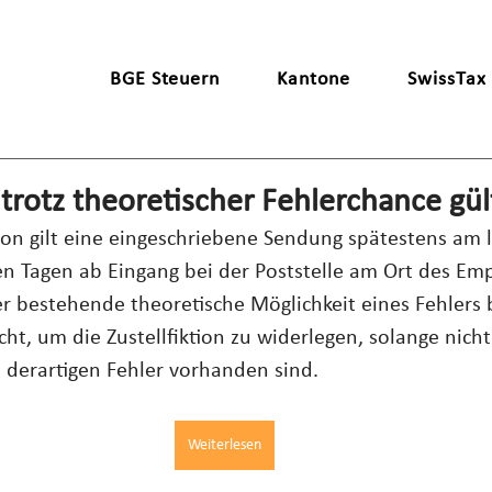
BGE Steuern
Kantone
SwissTax
n trotz theoretischer Fehlerchance gül
tion gilt eine eingeschriebene Sendung spätestens am l
ben Tagen ab Eingang bei der Poststelle am Ort des Emp
er bestehende theoretische Möglichkeit eines Fehlers 
cht, um die Zustellfiktion zu widerlegen, solange nich
 derartigen Fehler vorhanden sind.
Weiterlesen