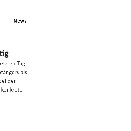
News
tig
etzten Tag 
fängers als 
bei der 
t konkrete 