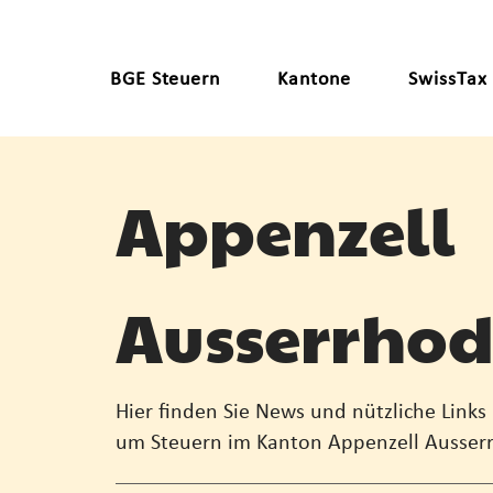
BGE Steuern
Kantone
SwissTax
Appenzell
Ausserrho
Hier finden Sie News und nützliche Links
um Steuern im Kanton Appenzell Ausser