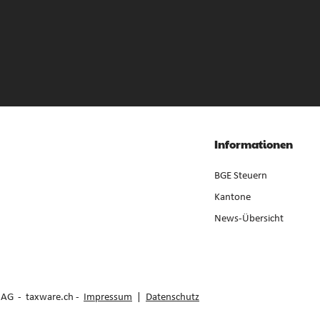
Informationen
BGE Steuern
Kantone
News-Übersicht
e AG -
taxware.ch
-
Impressum
|
Datenschutz