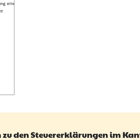
ung einer
ht
 zu den Steuererklärungen im Kan