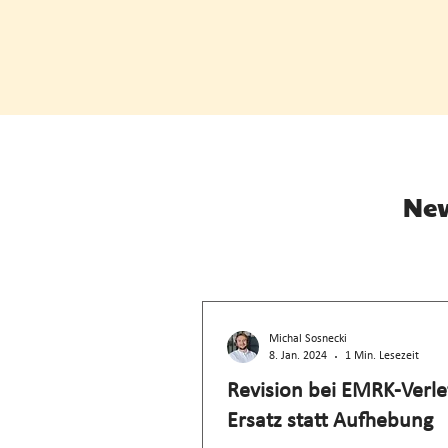
New
Michal Sosnecki
8. Jan. 2024
1 Min. Lesezeit
Revision bei EMRK-Verle
Ersatz statt Aufhebung