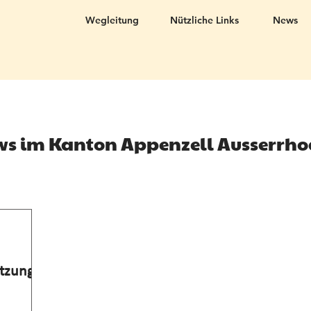
Wegleitung
Nützliche Links
News
s im Kanton Appenzell Ausserrh
tzung: