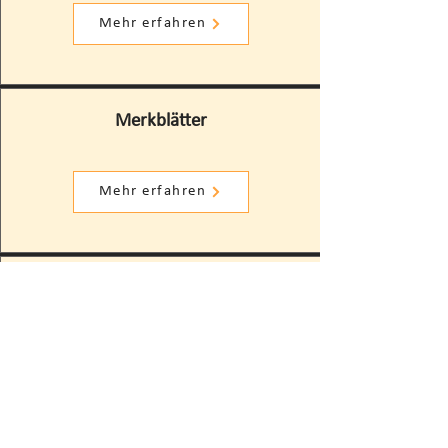
Mehr erfahren
Merkblätter
Mehr erfahren
News-Seite
des Kantons
Mehr erfahren