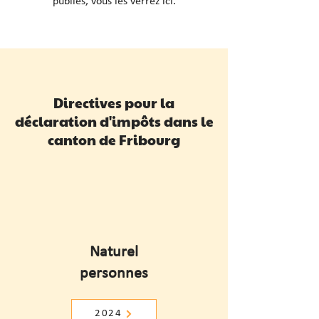
publiés, vous les verrez ici.
Directives pour la
déclaration d'impôts dans le
canton de Fribourg
Naturel
personnes
2024