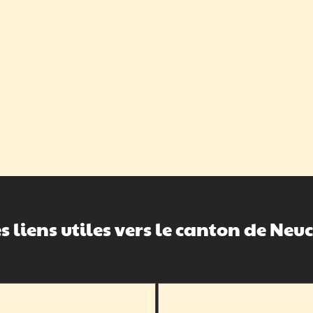
s liens utiles vers le canton de Neu