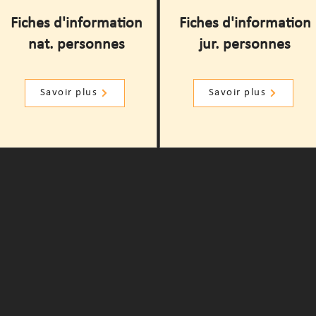
Fiches d'information
Fiches d'information
nat. personnes
jur. personnes
Savoir plus
Savoir plus