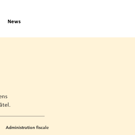
News
iens
âtel.
Administration fiscale