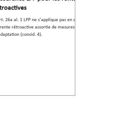
troactives
rt. 26a al. 1 LPP ne s'applique pas en cas
rente rétroactive assortie de mesures de
daptation (consid. 4).