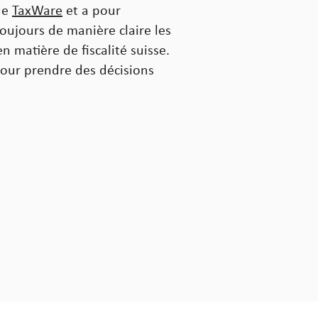
 de
TaxWare
et a pour
toujours de manière claire les
 matière de fiscalité suisse.
pour prendre des décisions