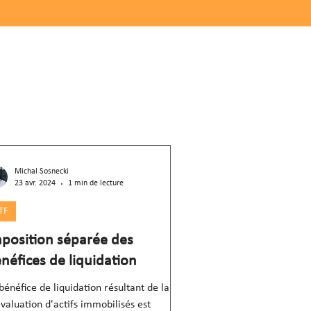
Michal Sosnecki
23 avr. 2024
1 min de lecture
TF
position séparée des
néfices de liquidation
bénéfice de liquidation résultant de la
valuation d'actifs immobilisés est