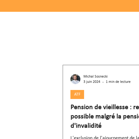
Michal Sosnecki
3 juin 2024
1 min de lecture
ATF
Pension de vieillesse : r
possible malgré la pens
d'invalidité
L'exclusion de l'ajournement de l