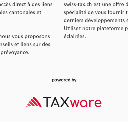
cès direct à des liens
swiss-tax.ch est une offre
ales cantonales et
spécialité de vous fournir 
derniers développements en
Utilisez notre plateforme 
, nous vous proposons
éclairées.
seils et liens sur des
la prévoyance.
powered by