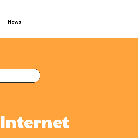
News
r Internet