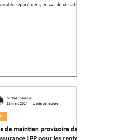
osable séparément, en cas de cessation
l'activité
Michal Sosnecki
12 mars 2024
1 min de lecture
TF
s de maintien provisoire de
assurance LPP pour les rentes