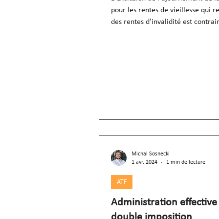
pour les rentes de vieillesse qui 
des rentes d'invalidité est contrair
et à la
Michal Sosnecki
1 avr. 2024
1 min de lecture
ATF
Administration effective
double imposition