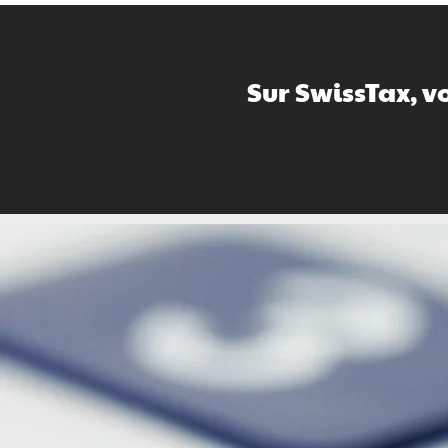
Sur SwissTax, v