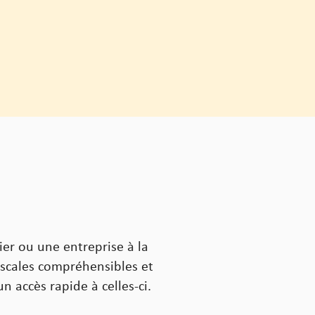
ier ou une entreprise à la
iscales compréhensibles et
n accès rapide à celles-ci.