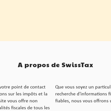
A propos de SwissTax
votre point de contact
Que vous soyez un particul
ons sur les impôts et la
recherche d'informations f
ite vous offre non
fiables, nous vous offrons u
ités fiscales de tous les