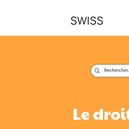
Le droi