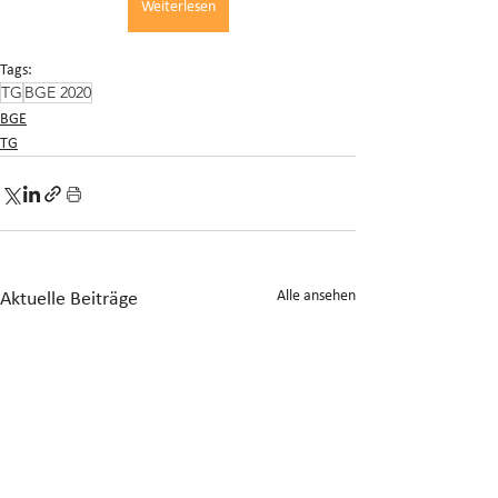
Weiterlesen
Tags:
TG
BGE 2020
BGE
TG
Alle ansehen
Aktuelle Beiträge