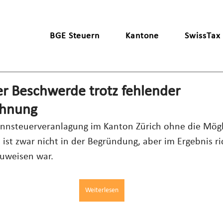
BGE Steuern
Kantone
SwissTax
r Beschwerde trotz fehlender
chnung
nnsteuerveranlagung im Kanton Zürich ohne die Mögli
 ist zwar nicht in der Begründung, aber im Ergebnis ri
uweisen war.
Weiterlesen