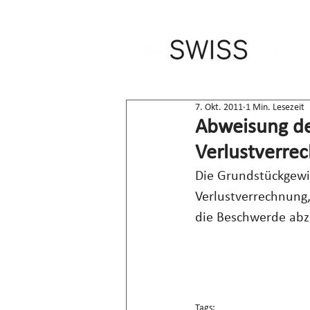
7. Okt. 2011
1 Min. Lesezeit
Abweisung de
Verlustverre
Die Grundstückgewi
Verlustverrechnung,
die Beschwerde abz
Tags: