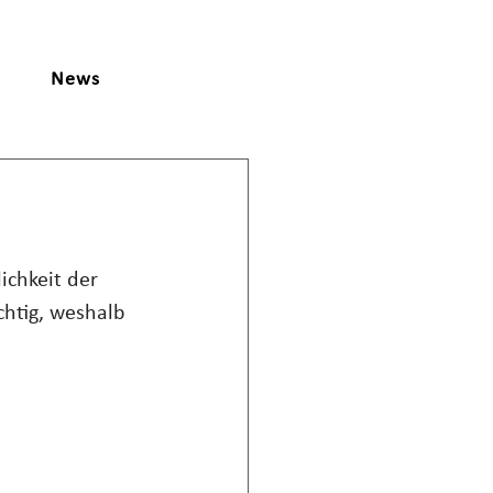
News
chkeit der 
chtig, weshalb 