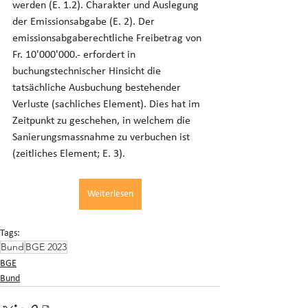
werden (E. 1.2). Charakter und Auslegung 
der Emissionsabgabe (E. 2). Der 
emissionsabgaberechtliche Freibetrag von 
Fr. 10'000'000.- erfordert in 
buchungstechnischer Hinsicht die 
tatsächliche Ausbuchung bestehender 
Verluste (sachliches Element). Dies hat im 
Zeitpunkt zu geschehen, in welchem die 
Sanierungsmassnahme zu verbuchen ist 
(zeitliches Element; E. 3).
Weiterlesen
Tags:
Bund
BGE 2023
BGE
Bund