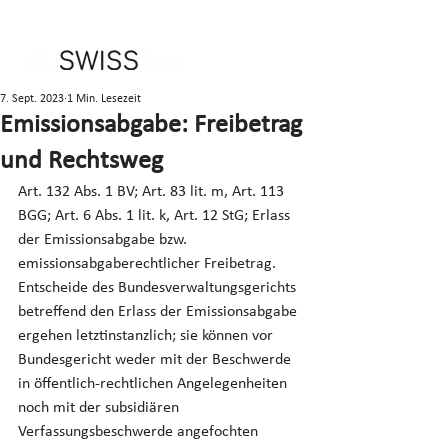
7. Sept. 2023
1 Min. Lesezeit
Emissionsabgabe: Freibetrag
und Rechtsweg
Art. 132 Abs. 1 BV; Art. 83 lit. m, Art. 113 
BGG; Art. 6 Abs. 1 lit. k, Art. 12 StG; Erlass 
der Emissionsabgabe bzw. 
emissionsabgaberechtlicher Freibetrag. 
Entscheide des Bundesverwaltungsgerichts 
betreffend den Erlass der Emissionsabgabe 
ergehen letztinstanzlich; sie können vor 
Bundesgericht weder mit der Beschwerde 
in öffentlich-rechtlichen Angelegenheiten 
noch mit der subsidiären 
Verfassungsbeschwerde angefochten 