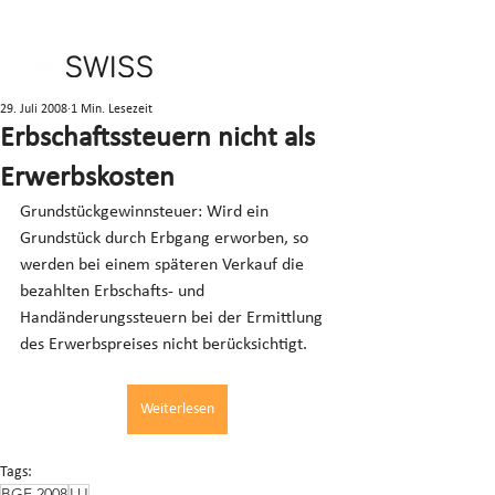
29. Juli 2008
1 Min. Lesezeit
Erbschaftssteuern nicht als
Erwerbskosten
Grundstückgewinnsteuer: Wird ein 
Grundstück durch Erbgang erworben, so 
werden bei einem späteren Verkauf die 
bezahlten Erbschafts- und 
Handänderungssteuern bei der Ermittlung 
des Erwerbspreises nicht berücksichtigt.
Weiterlesen
Tags:
BGE 2008
LU