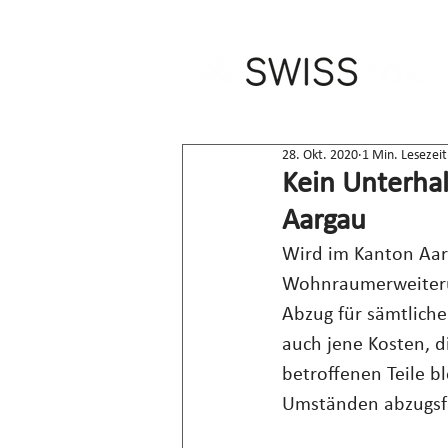
28. Okt. 2020
1 Min. Lesezeit
Kein Unterha
Aargau
Wird im Kanton Aar
Wohnraumerweiterun
Abzug für sämtliche 
auch jene Kosten, 
betroffenen Teile b
Umständen abzugsf