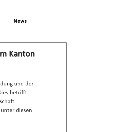
News
im Kanton
dung und der 
es betrifft 
schaft 
 unter diesen 