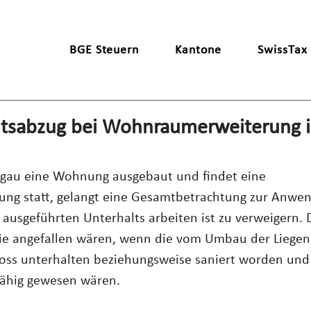
BGE Steuern
Kantone
SwissTax
ltsabzug bei Wohnraumerweiterung 
gau eine Wohnung ausgebaut und findet eine 
g statt, gelangt eine Gesamtbetrachtung zur Anwen
ausgeführten Unterhalts arbeiten ist zu verweigern. Di
die angefallen wären, wenn die vom Umbau der Liegen
loss unterhalten beziehungsweise saniert worden und
ähig gewesen wären. 