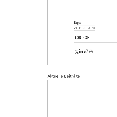
Tags:
ZH
BGE 2020
BGE
ZH
Aktuelle Beiträge