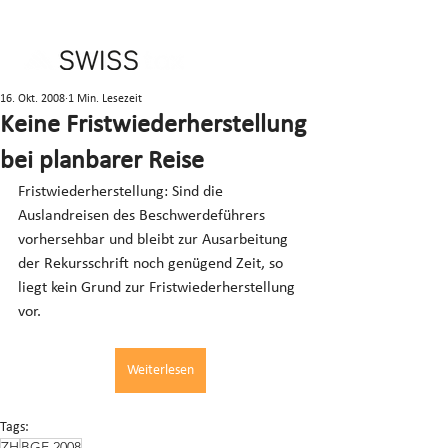
16. Okt. 2008
1 Min. Lesezeit
Keine Fristwiederherstellung
bei planbarer Reise
Fristwiederherstellung: Sind die 
Auslandreisen des Beschwerdeführers 
vorhersehbar und bleibt zur Ausarbeitung 
der Rekursschrift noch genügend Zeit, so 
liegt kein Grund zur Fristwiederherstellung 
vor.
Weiterlesen
Tags:
ZH
BGE 2008