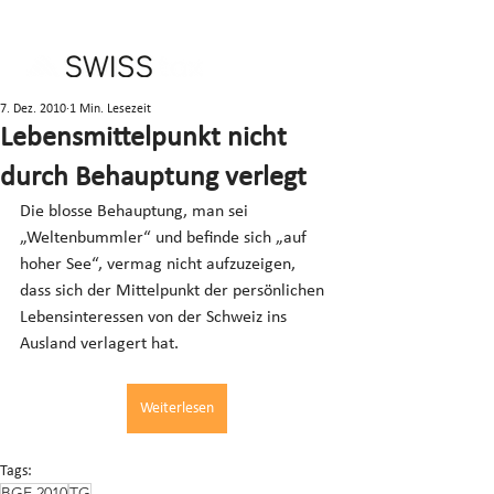
7. Dez. 2010
1 Min. Lesezeit
Lebensmittelpunkt nicht
durch Behauptung verlegt
Die blosse Behauptung, man sei 
„Weltenbummler“ und befinde sich „auf 
hoher See“, vermag nicht aufzuzeigen, 
dass sich der Mittelpunkt der persönlichen 
Lebensinteressen von der Schweiz ins 
Ausland verlagert hat.
Weiterlesen
Tags:
BGE 2010
TG