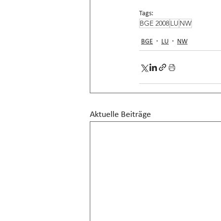
Tags:
BGE 2008
LU
NW
BGE
LU
NW
Aktuelle Beiträge