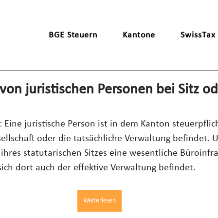
BGE Steuern
Kantone
SwissTax
 von juristischen Personen bei Sitz o
Eine juristische Person ist in dem Kanton steuerpflich
sellschaft oder die tatsächliche Verwaltung befindet. 
ihres statutarischen Sitzes eine wesentliche Büroinfras
ch dort auch der effektive Verwaltung befindet.
Weiterlesen