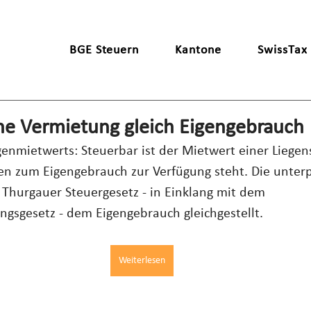
BGE Steuern
Kantone
SwissTax
che Vermietung gleich Eigengebrauch
enmietwerts: Steuerbar ist der Mietwert einer Liegens
en zum Eigengebrauch zur Verfügung steht. Die unterp
Thurgauer Steuergesetz - in Einklang mit dem 
gsgesetz - dem Eigengebrauch gleichgestellt.
Weiterlesen