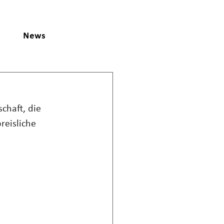
News
chaft, die 
reisliche 