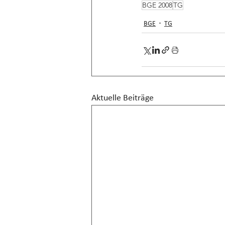
BGE 2008
TG
BGE
TG
Aktuelle Beiträge