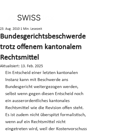
23. Aug. 2010
1 Min. Lesezeit
Bundesgerichtsbeschwerde
trotz offenem kantonalem
Rechtsmittel
Aktualisiert:
13. Feb. 2025
Ein Entscheid einer letzten kantonalen 
Instanz kann mit Beschwerde ans 
Bundesgericht weitergezogen werden, 
selbst wenn gegen diesen Entscheid noch 
ein ausserordentliches kantonales 
Rechtsmittel wie die Revision offen steht. 
Es ist zudem nicht überspitzt formalistisch, 
wenn auf ein Rechtsmittel nicht 
eingetreten wird, weil der Kostenvorschuss 