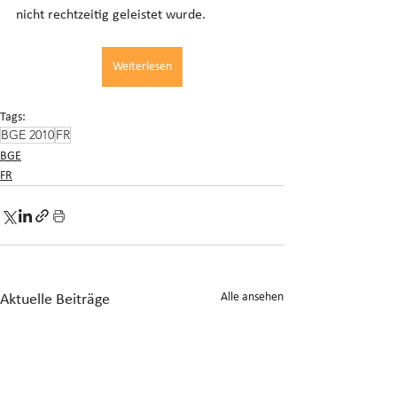
nicht rechtzeitig geleistet wurde.
Weiterlesen
Tags:
BGE 2010
FR
BGE
FR
Alle ansehen
Aktuelle Beiträge