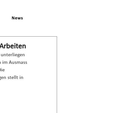
News
Arbeiten
unterliegen 
n im Ausmass 
ie 
n stellt in 