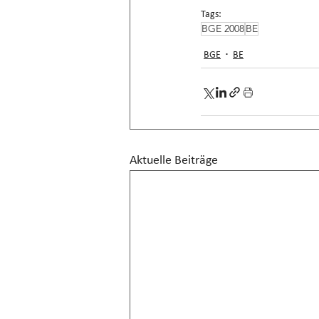
Tags:
BGE 2008
BE
BGE
BE
Aktuelle Beiträge