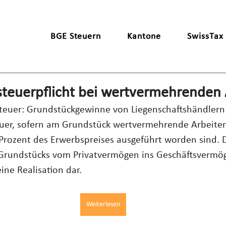
BGE Steuern
Kantone
SwissTax
euerpflicht bei wertvermehrenden 
euer: Grundstückgewinne von Liegenschaftshändlern 
er, sofern am Grundstück wertvermehrende Arbeite
Prozent des Erwerbspreises ausgeführt worden sind. D
Grundstücks vom Privatvermögen ins Geschäftsvermöge
ine Realisation dar.
Weiterlesen