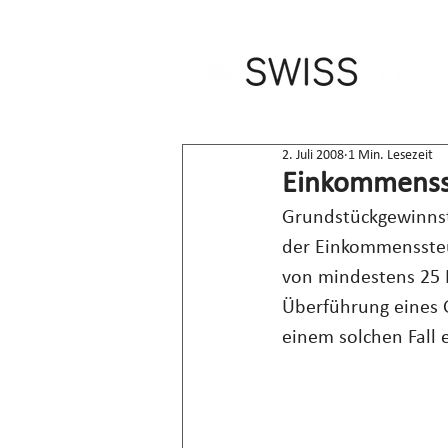
2. Juli 2008
1 Min. Lesezeit
Einkommensst
Grundstückgewinnst
der Einkommenssteu
von mindestens 25 
Überführung eines 
einem solchen Fall e