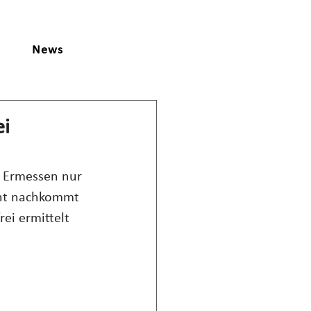
News
ei
 Ermessen nur 
cht nachkommt 
ei ermittelt 