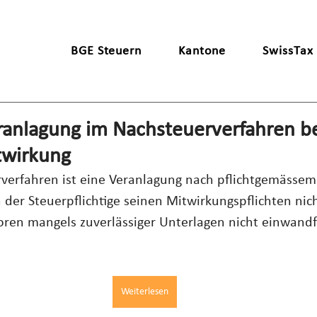
BGE Steuern
Kantone
SwissTax
anlagung im Nachsteuerverfahren b
twirkung
verfahren ist eine Veranlagung nach pflichtgemässem
 der Steuerpflichtige seinen Mitwirkungspflichten ni
oren mangels zuverlässiger Unterlagen nicht einwandfr
Weiterlesen