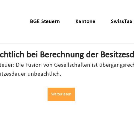
BGE Steuern
Kantone
SwissTax
chtlich bei Berechnung der Besitzes
uer: Die Fusion von Gesellschaften ist übergangsrecht
itzesdauer unbeachtlich.
Weiterlesen