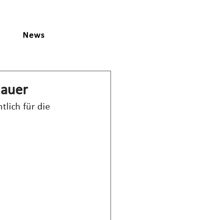
News
dauer
lich für die 