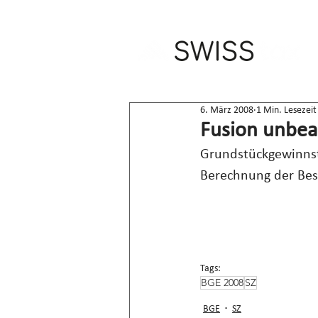
6. März 2008
1 Min. Lesezeit
Fusion unbea
Grundstückgewinnste
Berechnung der Bes
Tags:
BGE 2008
SZ
BGE
SZ