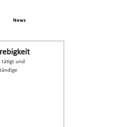
News
rebigkeit
tätigt und 
ständige 