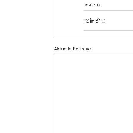
BGE
LU
Aktuelle Beiträge