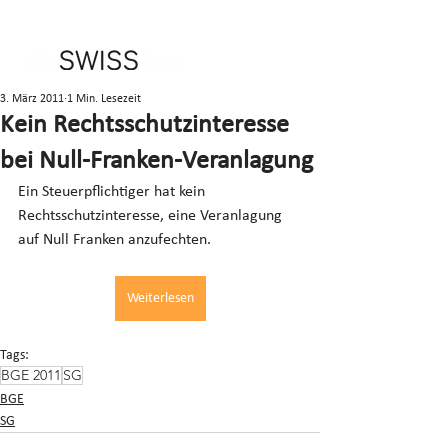
3. März 2011
1 Min. Lesezeit
Kein Rechtsschutzinteresse
bei Null-Franken-Veranlagung
Ein Steuerpflichtiger hat kein 
Rechtsschutzinteresse, eine Veranlagung 
auf Null Franken anzufechten.
Weiterlesen
Tags:
BGE 2011
SG
BGE
SG