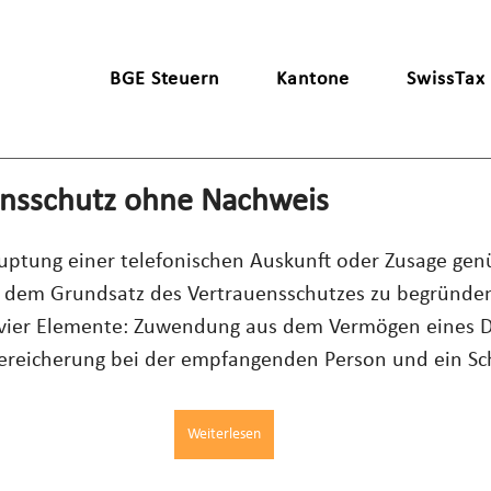
BGE Steuern
Kantone
SwissTax
ensschutz ohne Nachweis
ptung einer telefonischen Auskunft oder Zusage genü
 dem Grundsatz des Vertrauensschutzes zu begründen
vier Elemente: Zuwendung aus dem Vermögen eines Dr
 Bereicherung bei der empfangenden Person und ein Sc
Weiterlesen