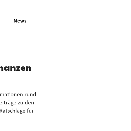
News
inanzen
ormationen rund
eiträge zu den
Ratschläge für