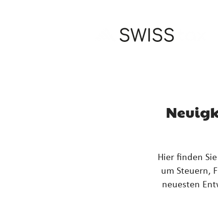
Neuigk
Hier finden Si
um Steuern, F
neuesten Entw