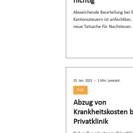
nichtig
Abweichende Beurteilung bei 
Kantonssteuern ist anfechtbar,
neue Tatsache für Nachsteuer.
25. Jan. 2021
1 Min. Lesezeit
BGE
Abzug von
Krankheitskosten b
Privatklinik