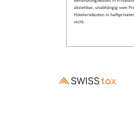
Behandlungskosten in Privatklin
abziehbar, unabhängig vom Pre
Hoteleriekosten in halbprivate
nicht.