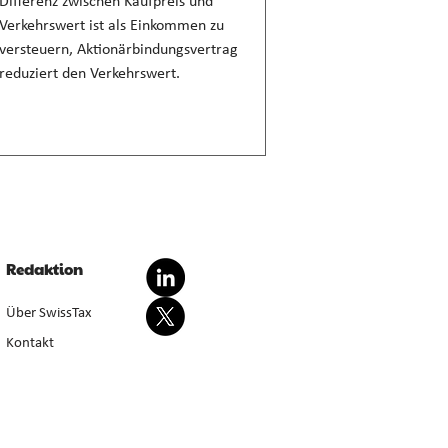
Differenz zwischen Kaufpreis und
Verkehrswert ist als Einkommen zu
versteuern, Aktionärbindungsvertrag
reduziert den Verkehrswert.
Redaktion
Über SwissTax
Kontakt