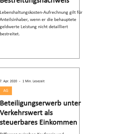
Bestreitungsnachweis
Lebenshaltungskosten-Aufrechnung gilt für
Anteilsinhaber, wenn er die behauptete
geldwerte Leistung nicht detailliert
bestreitet.
7. Apr. 2020
1 Min. Lesezeit
AG
Beteiligungserwerb unter
Verkehrswert als
steuerbares Einkommen