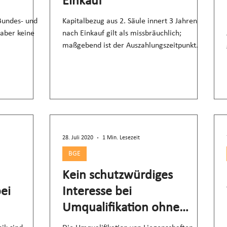
Einkauf
Bundes- und
Kapitalbezug aus 2. Säule innert 3 Jahren
 aber keine
nach Einkauf gilt als missbräuchlich;
maßgebend ist der Auszahlungszeitpunkt.
28. Juli 2020
1 Min. Lesezeit
BGE
Kein schutzwürdiges
ei
Interesse bei
Umqualifikation ohne
Steuerfolgen