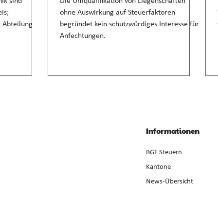
ik sind
Die Umqualifikation von Liegenschaften
is;
ohne Auswirkung auf Steuerfaktoren
r Abteilung
begründet kein schutzwürdiges Interesse für
Anfechtungen.
Informationen
BGE Steuern
Kantone
News-Übersicht