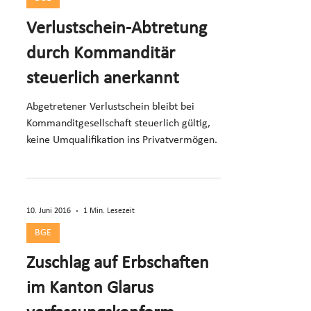
Verlustschein-Abtretung
durch Kommanditär
steuerlich anerkannt
Abgetretener Verlustschein bleibt bei
Kommanditgesellschaft steuerlich gültig,
keine Umqualifikation ins Privatvermögen.
10. Juni 2016
1 Min. Lesezeit
BGE
Zuschlag auf Erbschaften
im Kanton Glarus