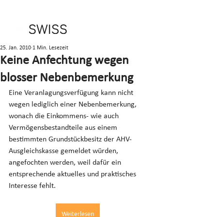
25. Jan. 2010
1 Min. Lesezeit
Keine Anfechtung wegen
blosser Nebenbemerkung
Eine Veranlagungsverfügung kann nicht 
wegen lediglich einer Nebenbemerkung, 
wonach die Einkommens- wie auch 
Vermögensbestandteile aus einem 
bestimmten Grundstückbesitz der AHV-
Ausgleichskasse gemeldet würden, 
angefochten werden, weil dafür ein 
entsprechende aktuelles und praktisches 
Interesse fehlt.
Weiterlesen