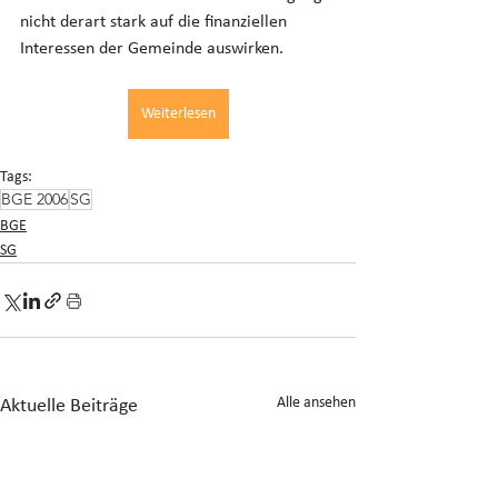
nicht derart stark auf die finanziellen 
Interessen der Gemeinde auswirken.
Weiterlesen
Tags:
BGE 2006
SG
BGE
SG
Alle ansehen
Aktuelle Beiträge