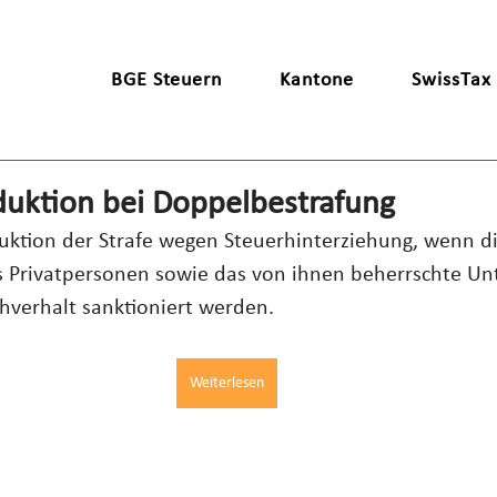
BGE Steuern
Kantone
SwissTax
duktion bei Doppelbestrafung
duktion der Strafe wegen Steuerhinterziehung, wenn di
als Privatpersonen sowie das von ihnen beherrschte U
hverhalt sanktioniert werden.
Weiterlesen