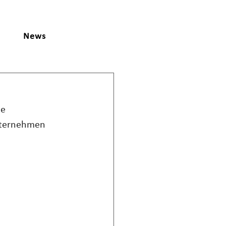
News
e 
nternehmen 