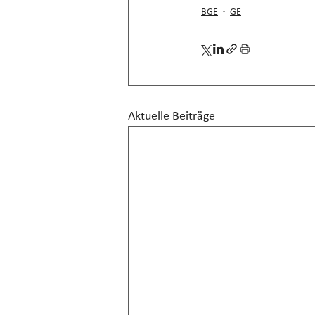
BGE
GE
Aktuelle Beiträge