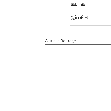
BGE
AG
Aktuelle Beiträge