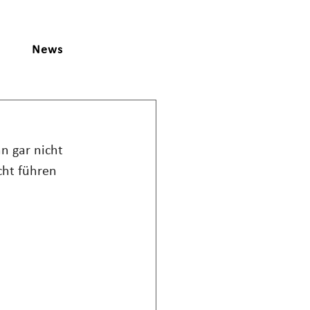
News
n gar nicht 
ht führen 