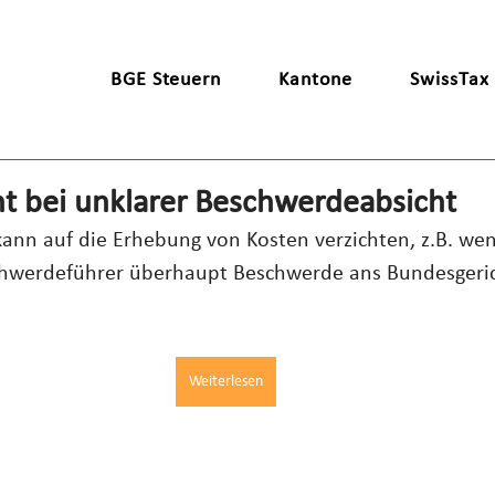
BGE Steuern
Kantone
SwissTax
ht bei unklarer Beschwerdeabsicht
ann auf die Erhebung von Kosten verzichten, z.B. wen
eschwerdeführer überhaupt Beschwerde ans Bundesgeric
Weiterlesen