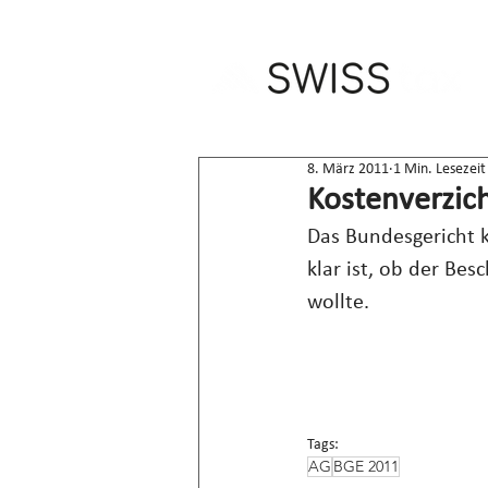
8. März 2011
1 Min. Lesezeit
Kostenverzic
Das Bundesgericht k
klar ist, ob der B
wollte.
Tags:
AG
BGE 2011