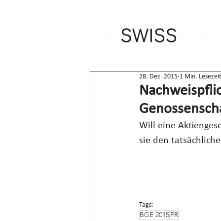
28. Dez. 2015
1 Min. Lesezei
Nachweispfli
Genossenscha
Will eine Aktienges
sie den tatsächlich
Tags:
BGE 2015
FR