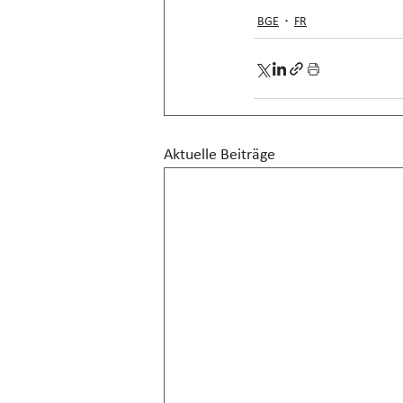
BGE
FR
Aktuelle Beiträge