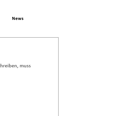
News
chreiben, muss 