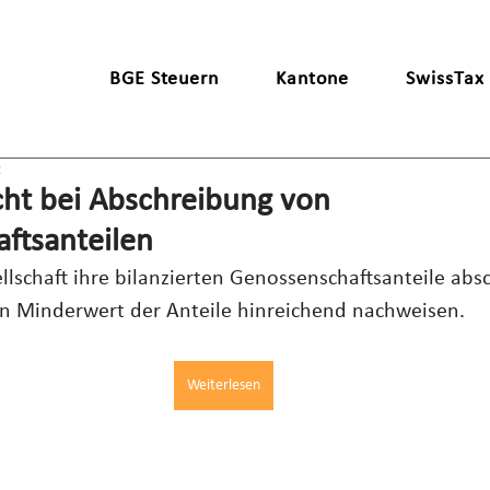
BGE Steuern
Kantone
SwissTax
t
cht bei Abschreibung von
ftsanteilen
ellschaft ihre bilanzierten Genossenschaftsanteile abs
en Minderwert der Anteile hinreichend nachweisen.
Weiterlesen