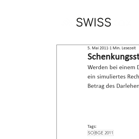
5. Mai 2011
1 Min. Lesezeit
Schenkungsst
Werden bei einem Da
ein simuliertes Rec
Betrag des Darlehe
Tags:
SO
BGE 2011