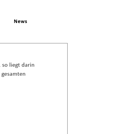
News
so liegt darin 
m gesamten 