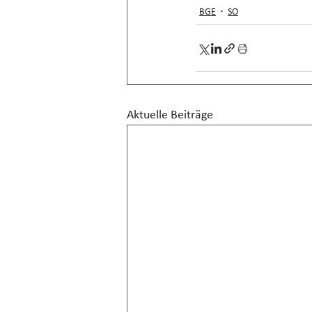
BGE
SO
Aktuelle Beiträge