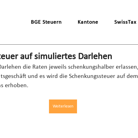
BGE Steuern
Kantone
SwissTax
euer auf simuliertes Darlehen
rlehen die Raten jeweils schenkungshalber erlassen, 
htsgeschäft und es wird die Schenkungssteuer auf de
ns erhoben.
Weiterlesen