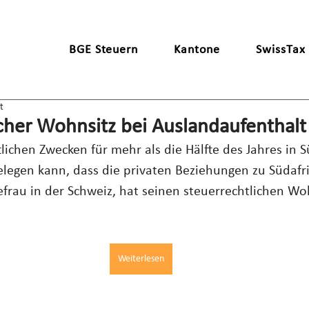
BGE Steuern
Kantone
SwissTax
t
cher Wohnsitz bei Auslandaufenthalt
lichen Zwecken für mehr als die Hälfte des Jahres in S
elegen kann, dass die privaten Beziehungen zu Südafri
efrau in der Schweiz, hat seinen steuerrechtlichen Woh
Weiterlesen