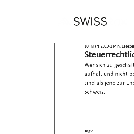
10. März 2019
1 Min. Lesezei
Steuerrechtli
Wer sich zu geschäft
aufhält und nicht b
sind als jene zur Eh
Schweiz.
Tags: