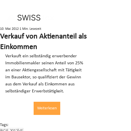
10. Mai 2012
1 Min. Lesezeit
Verkauf von Aktienanteil als
Einkommen
Verkauft ein selbständig erwerbender 
Immobilienmakler seinen Anteil von 25% 
an einer Aktiengesellschaft mit Tätigkeit 
im Bausektor, so qualifiziert der Gewinn 
aus dem Verkauf als Einkommen aus 
selbständiger Erwerbstätigkeit.
Weiterlesen
Tags:
BGE 2012
VS