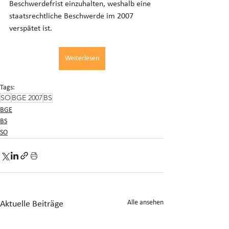
Beschwerdefrist einzuhalten, weshalb eine 
staatsrechtliche Beschwerde im 2007 
verspätet ist.
Weiterlesen
Tags:
SO
BGE 2007
BS
BGE
BS
SO
Alle ansehen
Aktuelle Beiträge