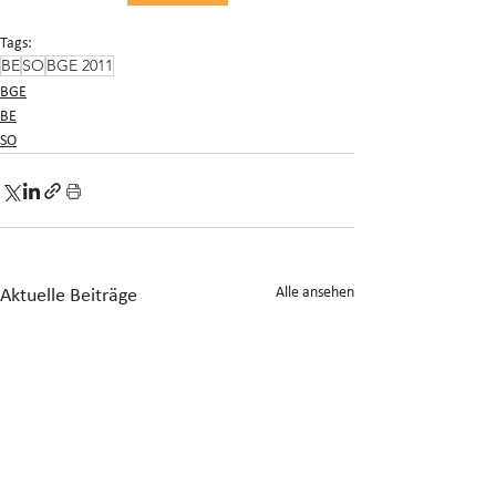
Tags:
BE
SO
BGE 2011
BGE
BE
SO
Alle ansehen
Aktuelle Beiträge