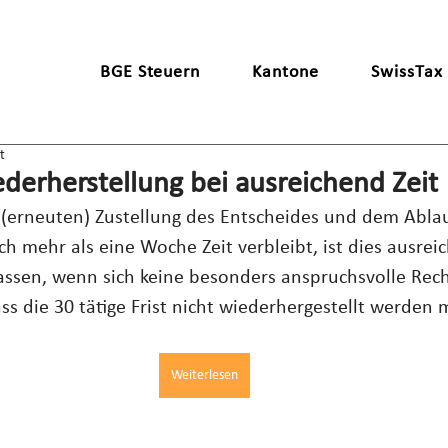
BGE Steuern
Kantone
SwissTax
t
ederherstellung bei ausreichend Zeit
(erneuten) Zustellung des Entscheides und dem Ablau
och mehr als eine Woche Zeit verbleibt, ist dies ausre
ssen, wenn sich keine besonders anspruchsvolle Rech
dass die 30 tätige Frist nicht wiederhergestellt werden 
Weiterlesen