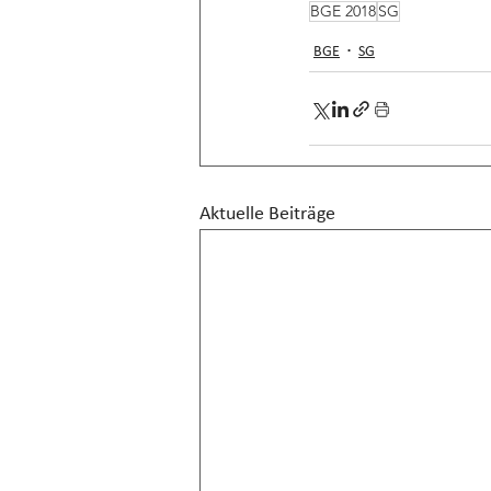
BGE 2018
SG
BGE
SG
Aktuelle Beiträge