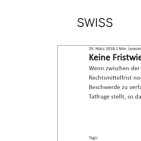
29. März 2018
1 Min. Lesezei
Keine Fristwi
Wenn zwischen der 
Rechtsmittelfrist n
Beschwerde zu verfa
Tatfrage stellt, so 
Tags: