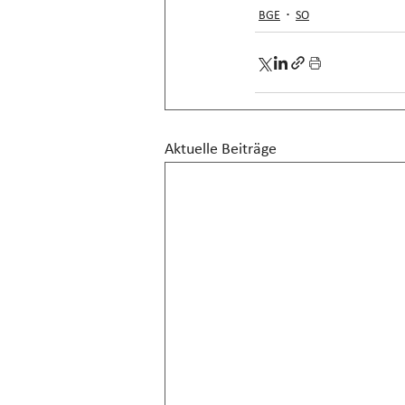
BGE
SO
Aktuelle Beiträge