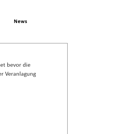
News
et bevor die 
der Veranlagung 