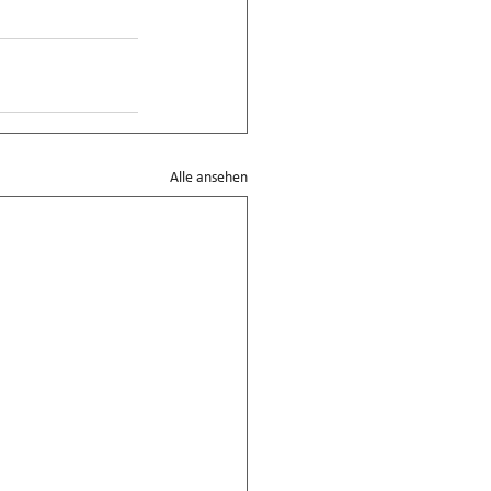
Alle ansehen