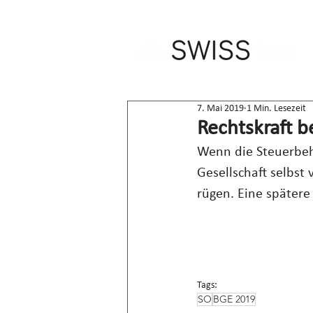
7. Mai 2019
1 Min. Lesezeit
Rechtskraft b
Wenn die Steuerbeh
Gesellschaft selbst 
rügen. Eine spätere
Tags:
SO
BGE 2019