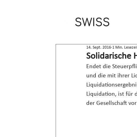
14. Sept. 2016
1 Min. Lesezei
Solidarische 
Endet die Steuerpfli
und die mit ihrer L
Liquidationsergebnis
Liquidation, ist fü
der Gesellschaft vo