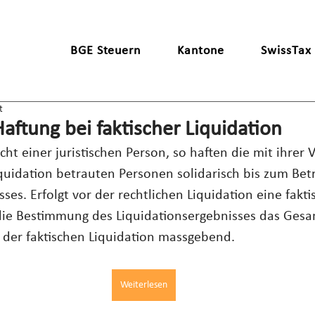
BGE Steuern
Kantone
SwissTax
t
Haftung bei faktischer Liquidation
cht einer juristischen Person, so haften die mit ihrer 
iquidation betrauten Personen solidarisch bis zum Bet
ses. Erfolgt vor der rechtlichen Liquidation eine fakti
r die Bestimmung des Liquidationsergebnisses das Ge
r der faktischen Liquidation massgebend.
Weiterlesen