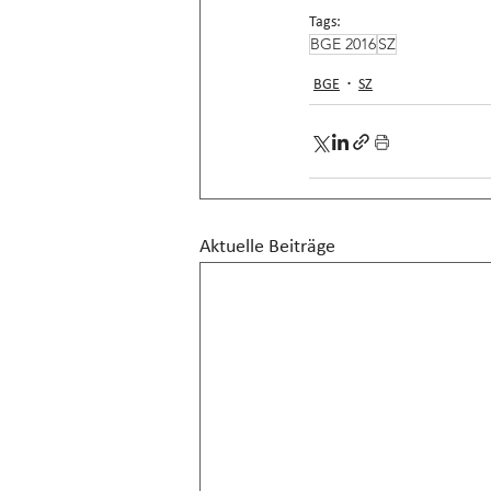
Tags:
BGE 2016
SZ
BGE
SZ
Aktuelle Beiträge