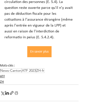
circulation des personnes (E. 5.4). La 
question reste ouverte parce qu'il n'y avait 
pas de déduction fiscale pour les 
cotisations à l'assurance étrangère (même 
après l'entrée en vigueur de la LPP) et 
aussi en raison de l'interdiction de 
reformatio in peius (E. 5.4.2.4).
En savoir plus
Mots-clés :
News-Canton
ATF 2023
ZH-fr
ATF
ZH