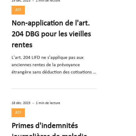
19 déc. 2023
1 min de lecture
ATF
Non-application de l'art.
204 DBG pour les vieilles
rentes
L'art. 204 LIFD ne s'applique pas aux
anciennes rentes de la prévoyance
étrangère sans déduction des cotisations ;
la question du libre
18 déc. 2023
1 min de lecture
ATF
Primes d'indemnités