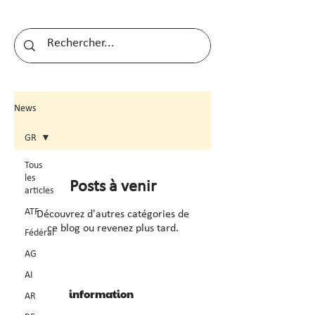
News
GR
Tous
les
Posts à venir
articles
ATF
Découvrez d'autres catégories de
ce blog ou revenez plus tard.
Fédéral
AG
AI
information
AR