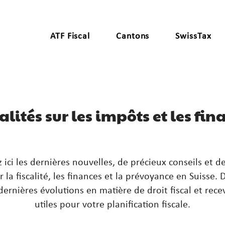
ATF Fiscal
Cantons
SwissTax
alités sur les impôts et les fin
 ici les dernières nouvelles, de précieux conseils et d
 la fiscalité, les finances et la prévoyance en Suisse.
s dernières évolutions en matière de droit fiscal et rece
utiles pour votre planification fiscale.