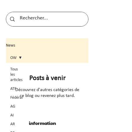
News
OW
Tous
les
Posts à venir
articles
ATF
Découvrez d'autres catégories de
ce blog ou revenez plus tard.
Fédéral
AG
AI
information
AR